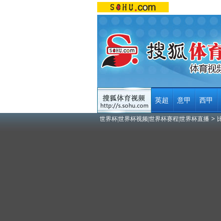
英超
意甲
西甲
>
世界杯|世界杯视频|世界杯赛程|世界杯直播