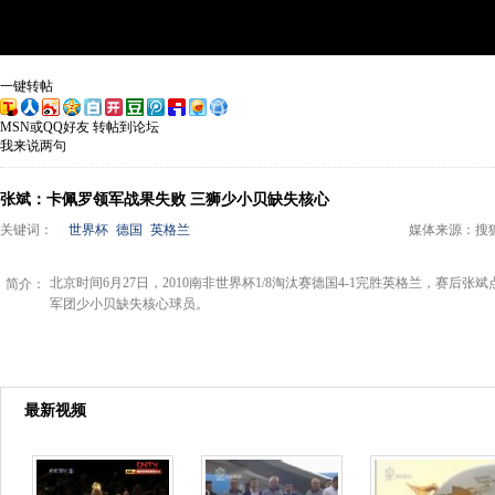
一键转帖
MSN或QQ好友
转帖到论坛
我来说两句
张斌：卡佩罗领军战果失败 三狮少小贝缺失核心
关键词：
世界杯
德国
英格兰
媒体来源：
搜
北京时间6月27日，2010南非世界杯1/8淘汰赛德国4-1完胜英格兰，赛后
简介：
军团少小贝缺失核心球员。
最新视频